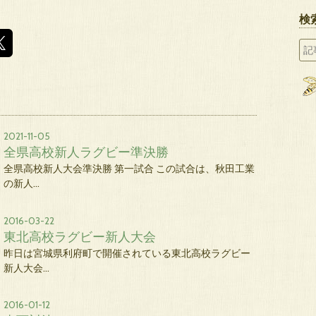
検
2021-11-05
全県高校新人ラグビー準決勝
全県高校新人大会準決勝 第一試合 この試合は、秋田工業
の新人…
2016-03-22
東北高校ラグビー新人大会
昨日は宮城県利府町で開催されている東北高校ラグビー
新人大会…
2016-01-12