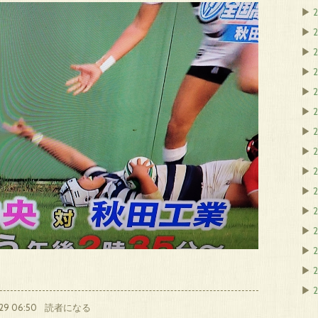
▶
▶
▶
2
▶
▶
▶
▶
2
▶
▶
▶
▶
2
▶
2
▶
2
▶
▶
29 06:50
読者になる