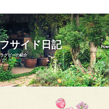
フサイド日記
ラグビーの紹介