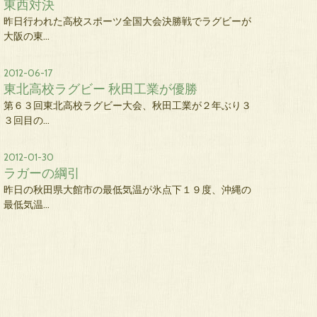
東西対決
昨日行われた高校スポーツ全国大会決勝戦でラグビーが
大阪の東…
2012-06-17
東北高校ラグビー 秋田工業が優勝
第６３回東北高校ラグビー大会、秋田工業が２年ぶり３
３回目の…
2012-01-30
ラガーの綱引
昨日の秋田県大館市の最低気温が氷点下１９度、沖縄の
最低気温…