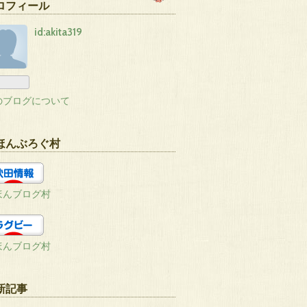
ロフィール
id:akita319
のブログについて
ほんぶろぐ村
ほんブログ村
ほんブログ村
新記事