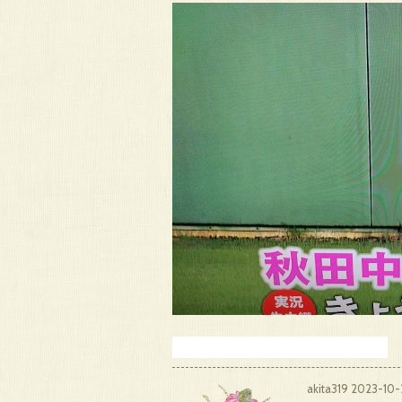
akita319
2023-10-