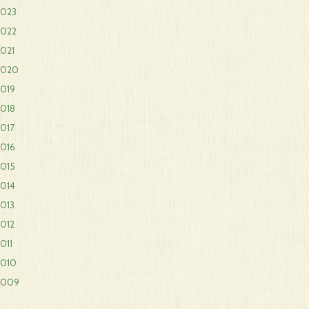
2023
2022
021
2020
2019
2018
017
2016
2015
2014
013
012
011
2010
2009